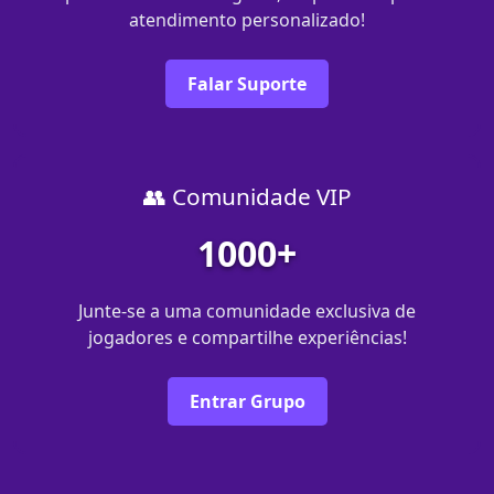
atendimento personalizado!
Falar Suporte
👥 Comunidade VIP
1000+
Junte-se a uma comunidade exclusiva de
jogadores e compartilhe experiências!
Entrar Grupo