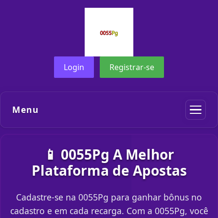
Login
Registrar-se
Menu
📱 0055Pg A Melhor
Plataforma de Apostas
Cadastre-se na 0055Pg para ganhar bônus no
cadastro e em cada recarga. Com a 0055Pg, você