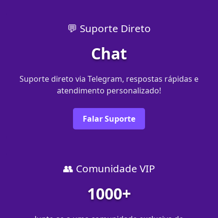
💬 Suporte Direto
Chat
Suporte direto via Telegram, respostas rápidas e
atendimento personalizado!
Falar Suporte
👥 Comunidade VIP
1000+