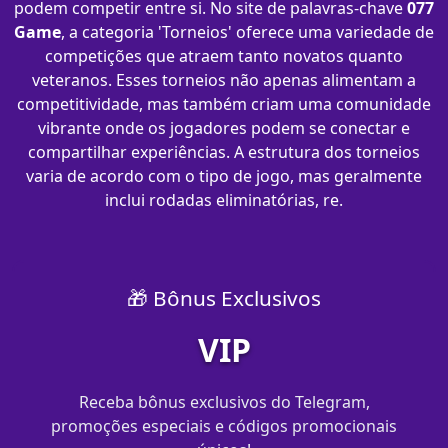
podem competir entre si. No site de palavras-chave
077
Game
, a categoria 'Torneios' oferece uma variedade de
competições que atraem tanto novatos quanto
veteranos. Esses torneios não apenas alimentam a
competitividade, mas também criam uma comunidade
vibrante onde os jogadores podem se conectar e
compartilhar experiências. A estrutura dos torneios
varia de acordo com o tipo de jogo, mas geralmente
inclui rodadas eliminatórias, re.
🎁 Bônus Exclusivos
VIP
Receba bônus exclusivos do Telegram,
promoções especiais e códigos promocionais