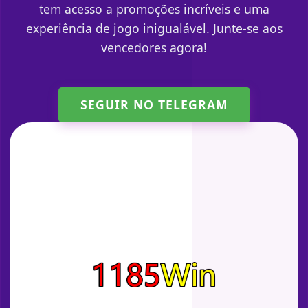
tem acesso a promoções incríveis e uma
experiência de jogo inigualável. Junte-se aos
vencedores agora!
SEGUIR NO TELEGRAM