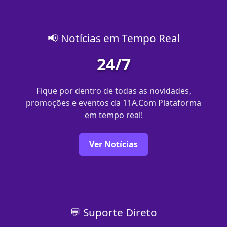
📢 Notícias em Tempo Real
24/7
Fique por dentro de todas as novidades,
promoções e eventos da 11A.Com Plataforma
em tempo real!
Ver Notícias
💬 Suporte Direto