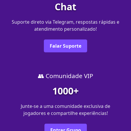
Chat
Suporte direto via Telegram, respostas rápidas e
atendimento personalizado!
Falar Suporte
👥 Comunidade VIP
1000+
Junte-se a uma comunidade exclusiva de
jogadores e compartilhe experiências!
Entrar Grupo