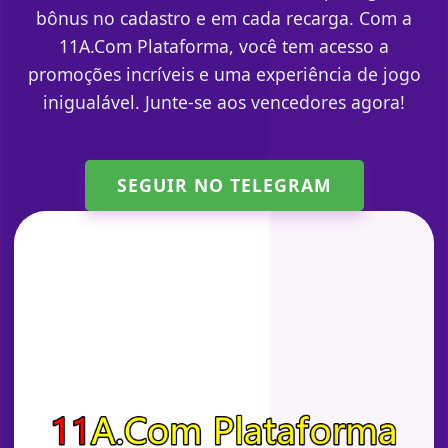
bônus no cadastro e em cada recarga. Com a
11A.Com Plataforma, você tem acesso a
promoções incríveis e uma experiência de jogo
inigualável. Junte-se aos vencedores agora!
SEGUIR NO TELEGRAM