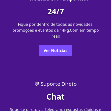
24/7
Fique por dentro de todas as novidades,
promoções e eventos da 14Pg.Com em tempo
real!
Ver Notícias
💬 Suporte Direto
Chat
Suporte direto via Telegram, respostas rápidas e