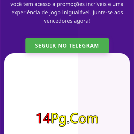
você tem acesso a promoções incríveis e uma
experiência de jogo inigualável. Junte-se aos
vencedores agora!
SEGUIR NO TELEGRAM