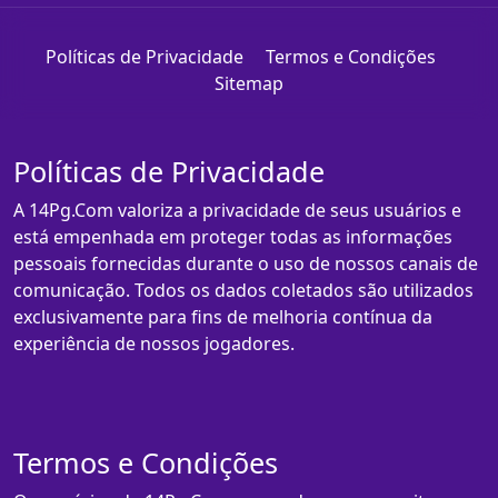
Políticas de Privacidade
Termos e Condições
Sitemap
Políticas de Privacidade
A 14Pg.Com valoriza a privacidade de seus usuários e
está empenhada em proteger todas as informações
pessoais fornecidas durante o uso de nossos canais de
comunicação. Todos os dados coletados são utilizados
exclusivamente para fins de melhoria contínua da
experiência de nossos jogadores.
Termos e Condições