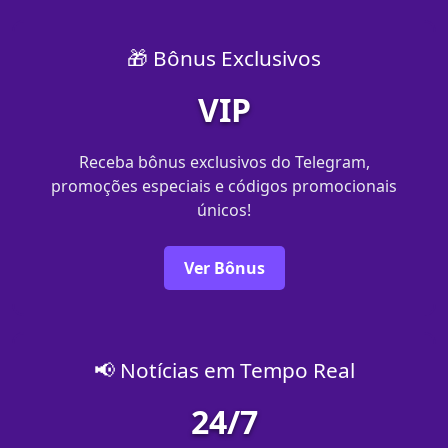
🎁 Bônus Exclusivos
VIP
Receba bônus exclusivos do Telegram,
promoções especiais e códigos promocionais
únicos!
Ver Bônus
📢 Notícias em Tempo Real
24/7