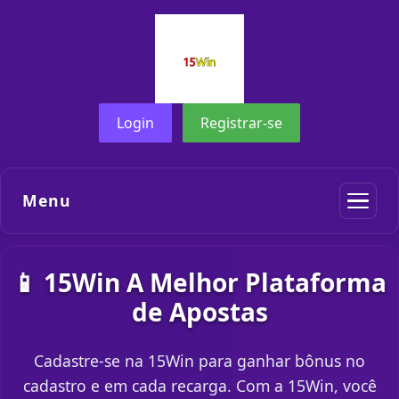
Login
Registrar-se
Menu
📱 15Win A Melhor Plataforma
de Apostas
Cadastre-se na 15Win para ganhar bônus no
cadastro e em cada recarga. Com a 15Win, você