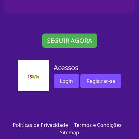
SEGUIR AGORA
Acessos
Login
Registrar-se
Políticas de Privacidade
Termos e Condições
Sitemap