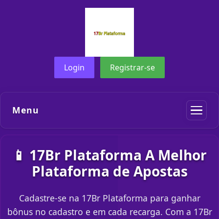
Login
Registrar-se
Menu
📱 17Br Plataforma A Melhor
Plataforma de Apostas
Cadastre-se na 17Br Plataforma para ganhar
bônus no cadastro e em cada recarga. Com a 17Br