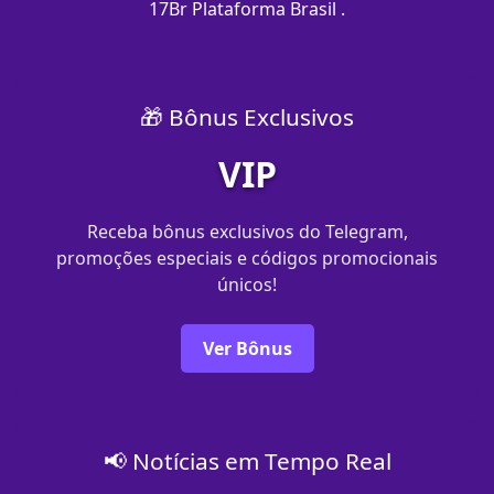
17Br Plataforma Brasil .
🎁 Bônus Exclusivos
VIP
Receba bônus exclusivos do Telegram,
promoções especiais e códigos promocionais
únicos!
Ver Bônus
📢 Notícias em Tempo Real