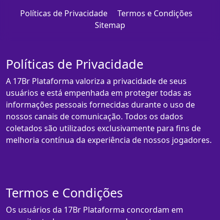
Políticas de Privacidade
Termos e Condições
Sitemap
Políticas de Privacidade
A 17Br Plataforma valoriza a privacidade de seus
usuários e está empenhada em proteger todas as
informações pessoais fornecidas durante o uso de
nossos canais de comunicação. Todos os dados
coletados são utilizados exclusivamente para fins de
melhoria contínua da experiência de nossos jogadores.
Termos e Condições
Os usuários da 17Br Plataforma concordam em