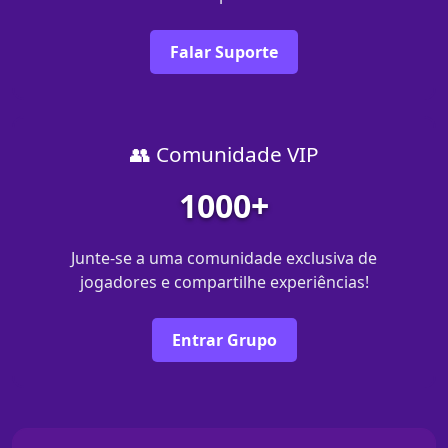
Falar Suporte
👥 Comunidade VIP
1000+
Junte-se a uma comunidade exclusiva de
jogadores e compartilhe experiências!
Entrar Grupo