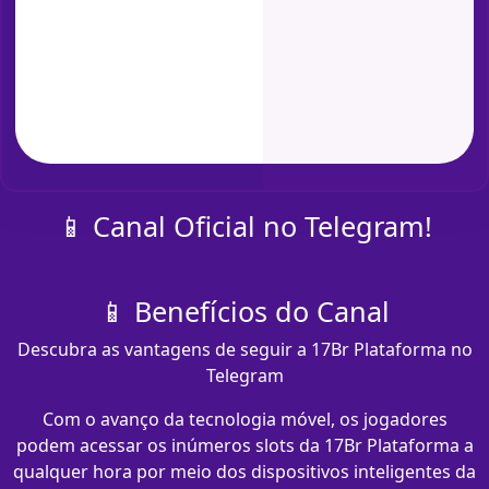
📱 Canal Oficial no Telegram!
📱 Benefícios do Canal
Descubra as vantagens de seguir a 17Br Plataforma no
Telegram
Com o avanço da tecnologia móvel, os jogadores
podem acessar os inúmeros slots da 17Br Plataforma a
qualquer hora por meio dos dispositivos inteligentes da