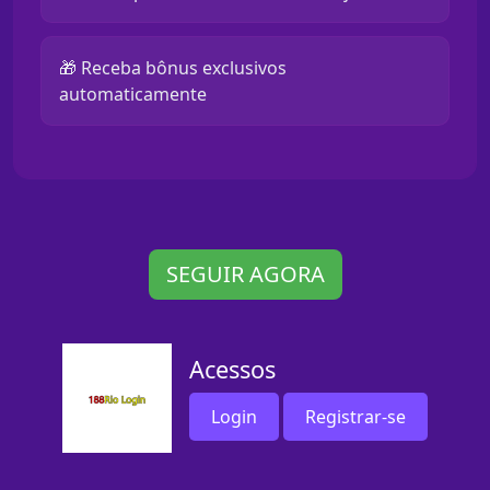
🎁 Receba bônus exclusivos
automaticamente
SEGUIR AGORA
Acessos
Login
Registrar-se