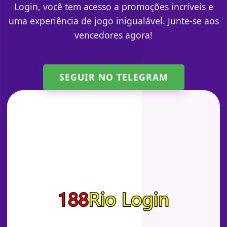
Login, você tem acesso a promoções incríveis e
uma experiência de jogo inigualável. Junte-se aos
vencedores agora!
SEGUIR NO TELEGRAM