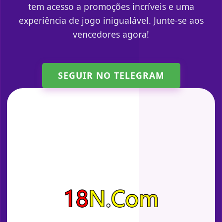
tem acesso a promoções incríveis e uma
experiência de jogo inigualável. Junte-se aos
vencedores agora!
SEGUIR NO TELEGRAM