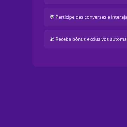
💬 Participe das conversas e interaj
🎁 Receba bônus exclusivos autom