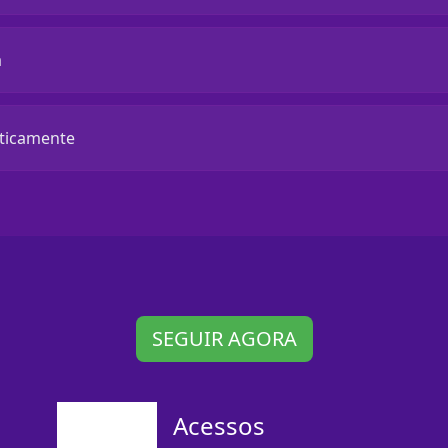
a
aticamente
SEGUIR AGORA
Acessos