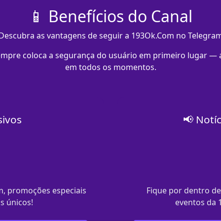
📱 Benefícios do Canal
Descubra as vantagens de seguir a 193Ok.Com no Telegra
sempre coloca a segurança do usuário em primeiro lugar —
em todos os momentos.
sivos
📢 Notí
m, promoções especiais
Fique por dentro d
s únicos!
eventos da 