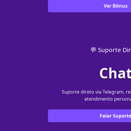
Ver Bônus
💬 Suporte Di
Cha
Suporte direto via Telegram, r
atendimento persona
Falar Suport