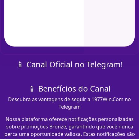
📱 Canal Oficial no Telegram!
📱 Benefícios do Canal
Descubra as vantagens de seguir a 1977Win.Com no
Telegram
Nossa plataforma oferece notificações personalizadas
sobre promoções Bronze, garantindo que você nunca
perca uma oportunidade valiosa. Estas notificações são