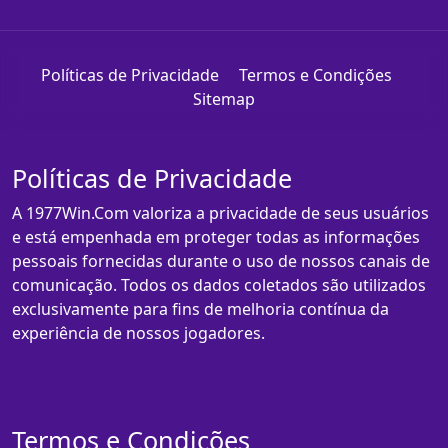
Políticas de Privacidade
Termos e Condições
Sitemap
Políticas de Privacidade
A 1977Win.Com valoriza a privacidade de seus usuários
e está empenhada em proteger todas as informações
pessoais fornecidas durante o uso de nossos canais de
comunicação. Todos os dados coletados são utilizados
exclusivamente para fins de melhoria contínua da
experiência de nossos jogadores.
Termos e Condições