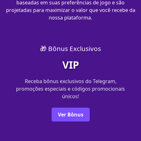
baseadas em suas preferências de jogo e são
projetadas para maximizar o valor que você recebe da
nossa plataforma.
🎁 Bônus Exclusivos
VIP
Receba bônus exclusivos do Telegram,
promoções especiais e códigos promocionais
únicos!
Ver Bônus