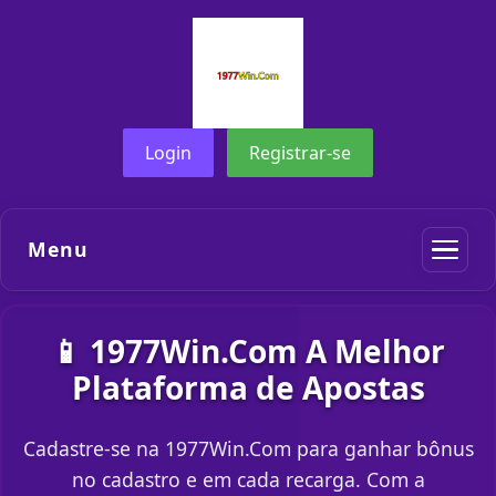
Login
Registrar-se
Menu
📱 1977Win.Com A Melhor
Plataforma de Apostas
Cadastre-se na 1977Win.Com para ganhar bônus
no cadastro e em cada recarga. Com a