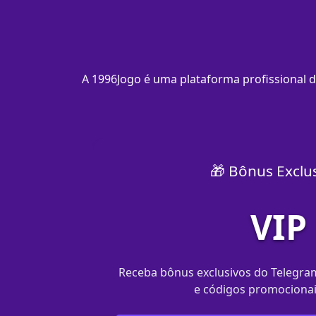
A 1996Jogo é uma plataforma profissional d
🎁 Bônus Exclu
VIP
Receba bônus exclusivos do Telegra
e códigos promocionai