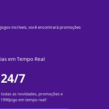
 jogos incríveis, você encontrará promoções
cias em Tempo Real
24/7
e todas as novidades, promoções e
 1996Jogo em tempo real!