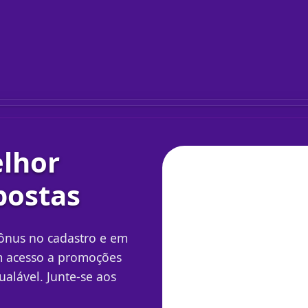
elhor
postas
ônus no cadastro e em
m acesso a promoções
ualável. Junte-se aos