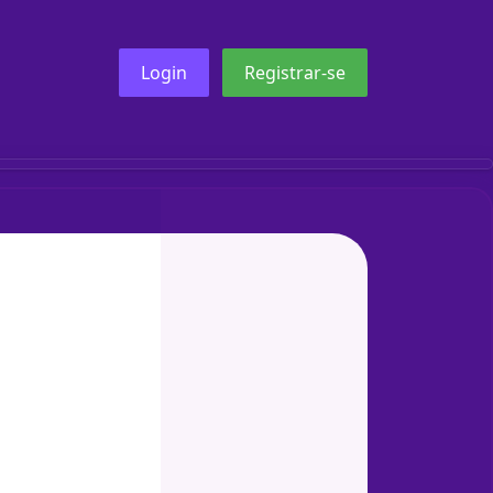
Login
Registrar-se