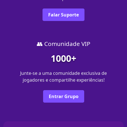
Falar Suporte
👥 Comunidade VIP
1000+
Junte-se a uma comunidade exclusiva de
jogadores e compartilhe experiências!
Entrar Grupo