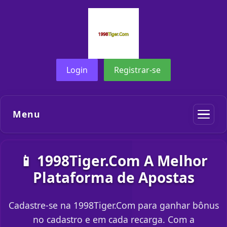
Login
Registrar-se
Menu
📱 1998Tiger.Com A Melhor
Plataforma de Apostas
Cadastre-se na 1998Tiger.Com para ganhar bônus
no cadastro e em cada recarga. Com a