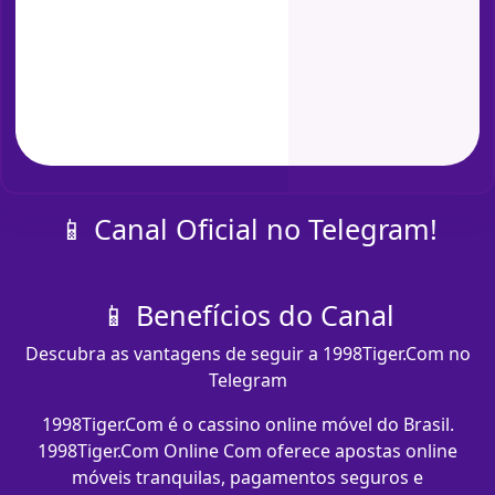
📱 Canal Oficial no Telegram!
📱 Benefícios do Canal
Descubra as vantagens de seguir a 1998Tiger.Com no
Telegram
1998Tiger.Com é o cassino online móvel do Brasil.
1998Tiger.Com Online Com oferece apostas online
móveis tranquilas, pagamentos seguros e