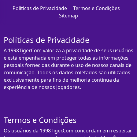
Políticas de Privacidade
Termos e Condições
Sitemap
Políticas de Privacidade
A 1998Tiger.Com valoriza a privacidade de seus usuários
e está empenhada em proteger todas as informações
pessoais fornecidas durante o uso de nossos canais de
comunicação. Todos os dados coletados são utilizados
exclusivamente para fins de melhoria contínua da
experiência de nossos jogadores.
Termos e Condições
Os usuários da 1998Tiger.Com concordam em respeitar