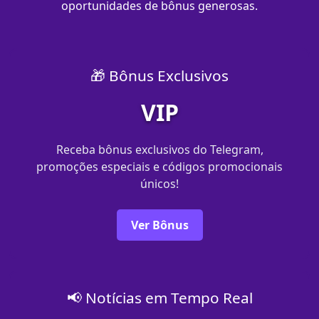
oportunidades de bônus generosas.
🎁 Bônus Exclusivos
VIP
Receba bônus exclusivos do Telegram,
promoções especiais e códigos promocionais
únicos!
Ver Bônus
📢 Notícias em Tempo Real