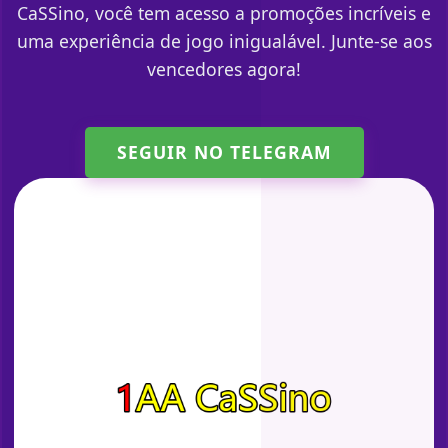
CaSSino, você tem acesso a promoções incríveis e
uma experiência de jogo inigualável. Junte-se aos
vencedores agora!
SEGUIR NO TELEGRAM