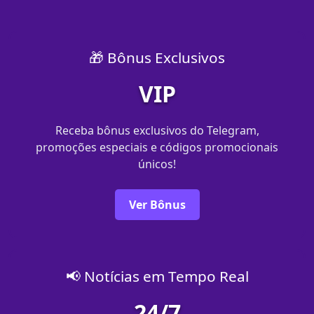
🎁 Bônus Exclusivos
VIP
Receba bônus exclusivos do Telegram,
promoções especiais e códigos promocionais
únicos!
Ver Bônus
📢 Notícias em Tempo Real
24/7