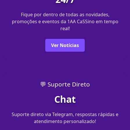
Fique por dentro de todas as novidades,
promoções e eventos da 1AA CaSSino em tempo
real!
Ver Notícias
💬 Suporte Direto
Chat
Suporte direto via Telegram, respostas rápidas e
atendimento personalizado!