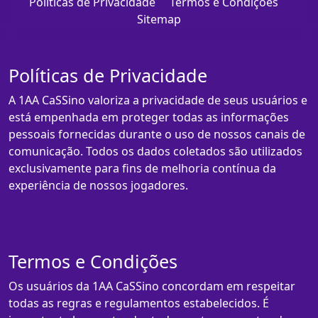
Políticas de Privacidade
Termos e Condições
Sitemap
Políticas de Privacidade
A 1AA CaSSino valoriza a privacidade de seus usuários e
está empenhada em proteger todas as informações
pessoais fornecidas durante o uso de nossos canais de
comunicação. Todos os dados coletados são utilizados
exclusivamente para fins de melhoria contínua da
experiência de nossos jogadores.
Termos e Condições
Os usuários da 1AA CaSSino concordam em respeitar
todas as regras e regulamentos estabelecidos. É