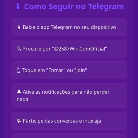
📱 Como Seguir no Telegram
📱 Baixe o app Telegram no seu dispositivo
🔍 Procure por "@2587Win.ComOficial"
👆 Toque em "Entrar" ou "Join"
🔔 Ative as notificações para não perder
nada
💬 Participe das conversas e interaja