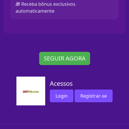
🎁 Receba bônus exclusivos
automaticamente
SEGUIR AGORA
Acessos
Login
Registrar-se