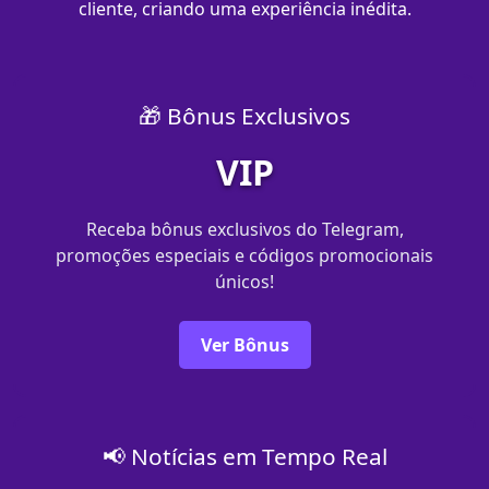
cliente, criando uma experiência inédita.
🎁 Bônus Exclusivos
VIP
Receba bônus exclusivos do Telegram,
promoções especiais e códigos promocionais
únicos!
Ver Bônus
📢 Notícias em Tempo Real