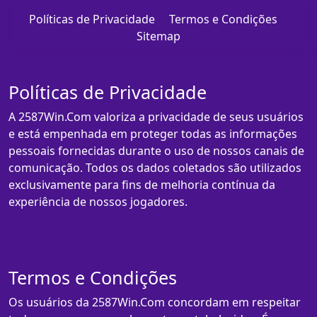
Políticas de Privacidade
Termos e Condições
Sitemap
Políticas de Privacidade
A 2587Win.Com valoriza a privacidade de seus usuários
e está empenhada em proteger todas as informações
pessoais fornecidas durante o uso de nossos canais de
comunicação. Todos os dados coletados são utilizados
exclusivamente para fins de melhoria contínua da
experiência de nossos jogadores.
Termos e Condições
Os usuários da 2587Win.Com concordam em respeitar