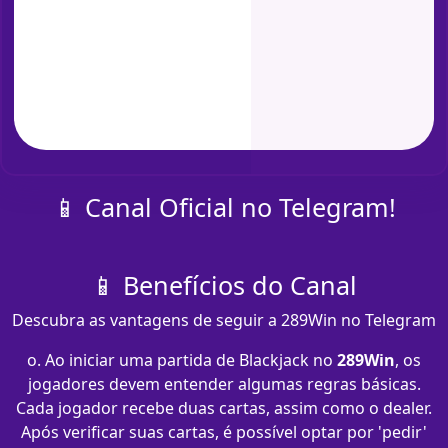
📱 Canal Oficial no Telegram!
📱 Benefícios do Canal
Descubra as vantagens de seguir a 289Win no Telegram
o. Ao iniciar uma partida de Blackjack no
289Win
, os
jogadores devem entender algumas regras básicas.
Cada jogador recebe duas cartas, assim como o dealer.
Após verificar suas cartas, é possível optar por 'pedir'