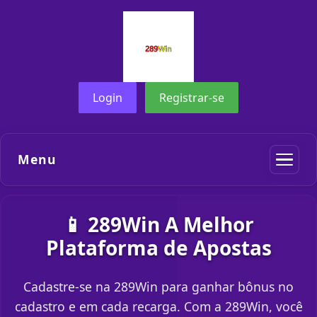
Login
Registrar-se
Menu
📱 289Win A Melhor
Plataforma de Apostas
Cadastre-se na 289Win para ganhar bônus no
cadastro e em cada recarga. Com a 289Win, você