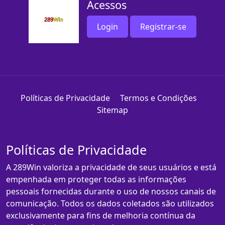
Acessos
Login
Registrar-se
Políticas de Privacidade
Termos e Condições
Sitemap
Políticas de Privacidade
A 289Win valoriza a privacidade de seus usuários e está
empenhada em proteger todas as informações
pessoais fornecidas durante o uso de nossos canais de
comunicação. Todos os dados coletados são utilizados
exclusivamente para fins de melhoria contínua da