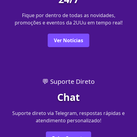
Fique por dentro de todas as novidades,
promoções e eventos da 2UUu em tempo real!
Ver Notícias
💬 Suporte Direto
Chat
Suporte direto via Telegram, respostas rápidas e
atendimento personalizado!