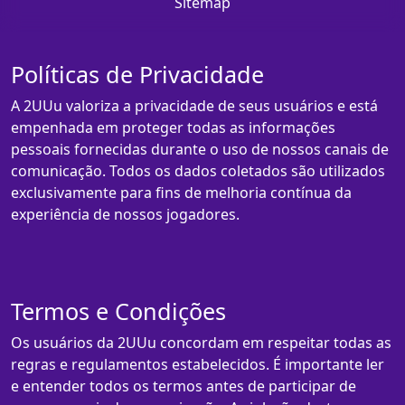
Sitemap
Políticas de Privacidade
A 2UUu valoriza a privacidade de seus usuários e está
empenhada em proteger todas as informações
pessoais fornecidas durante o uso de nossos canais de
comunicação. Todos os dados coletados são utilizados
exclusivamente para fins de melhoria contínua da
experiência de nossos jogadores.
Termos e Condições
Os usuários da 2UUu concordam em respeitar todas as
regras e regulamentos estabelecidos. É importante ler
e entender todos os termos antes de participar de