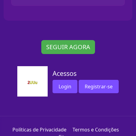
SEGUIR AGORA
Acessos
Login
Registrar-se
Políticas de Privacidade
Termos e Condições