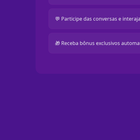
💬 Participe das conversas e interaj
🎁 Receba bônus exclusivos autom