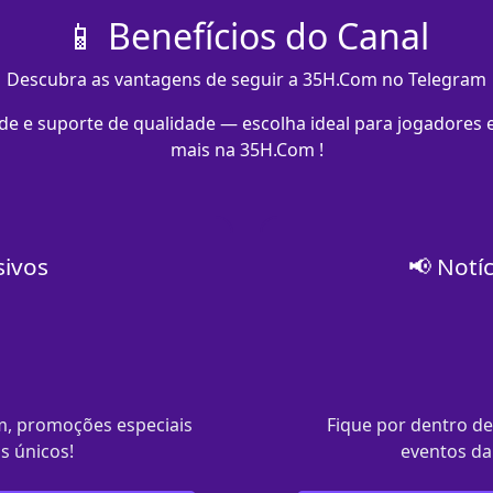
📱 Benefícios do Canal
Descubra as vantagens de seguir a 35H.Com no Telegram
e e suporte de qualidade — escolha ideal para jogadores ex
mais na 35H.Com !
sivos
📢 Notí
m, promoções especiais
Fique por dentro d
s únicos!
eventos da