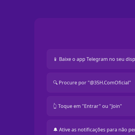
📱 Baixe o app Telegram no seu disp
🔍 Procure por "@35H.ComOficial"
👆 Toque em "Entrar" ou "Join"
🔔 Ative as notificações para não p