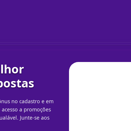
lhor
postas
ônus no cadastro e em
m acesso a promoções
ualável. Junte-se aos