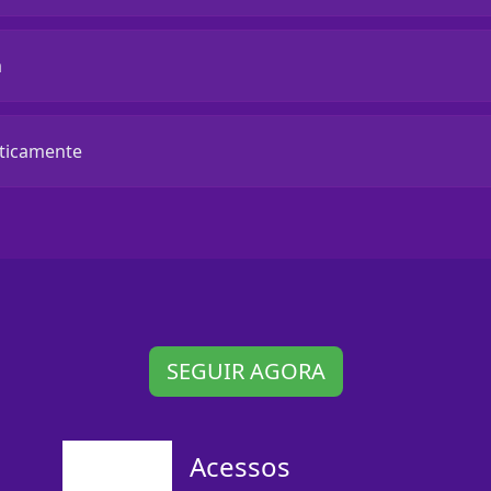
a
aticamente
SEGUIR AGORA
Acessos