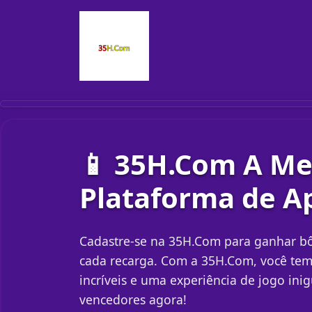
📱 35H.Com A Me
Plataforma de A
Cadastre-se na 35H.Com para ganhar b
cada recarga. Com a 35H.Com, você te
incríveis e uma experiência de jogo inig
vencedores agora!