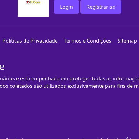
Login
Registrar-se
Políticas de Privacidade
Termos e Condições
Sitemap
de
usuários e está empenhada em proteger todas as informaçõe
os coletados são utilizados exclusivamente para fins de m