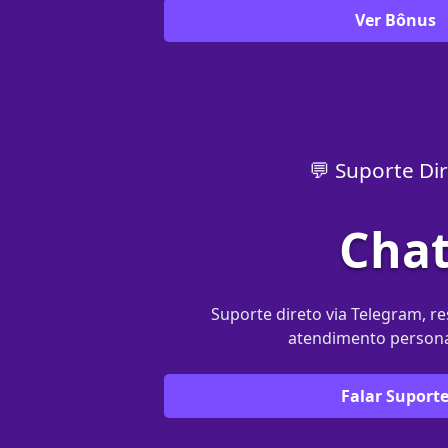
Ver Bônus
💬 Suporte Di
Cha
Suporte direto via Telegram, r
atendimento persona
Falar Suport