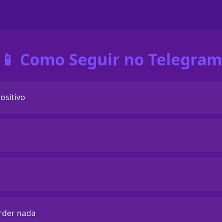
📱 Como Seguir no Telegram
ositivo
erder nada