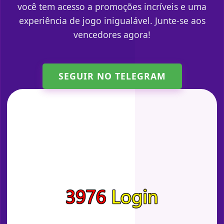
você tem acesso a promoções incríveis e uma
experiência de jogo inigualável. Junte-se aos
vencedores agora!
SEGUIR NO TELEGRAM