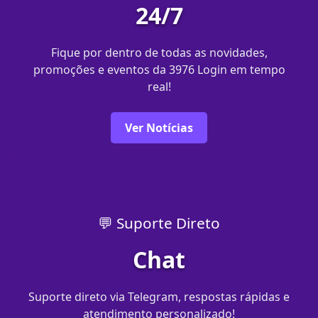
24/7
Fique por dentro de todas as novidades,
promoções e eventos da 3976 Login em tempo
real!
Ver Notícias
💬 Suporte Direto
Chat
Suporte direto via Telegram, respostas rápidas e
atendimento personalizado!