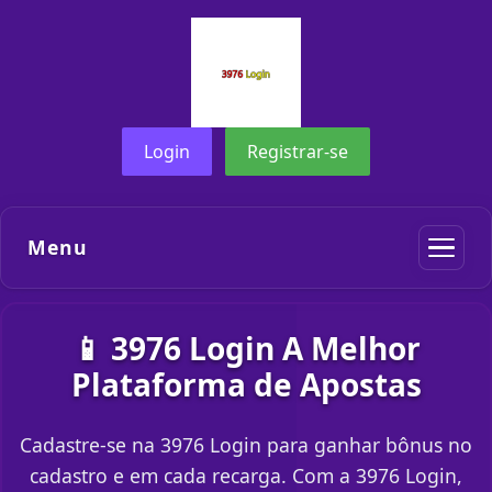
Login
Registrar-se
Menu
📱 3976 Login A Melhor
Plataforma de Apostas
Cadastre-se na 3976 Login para ganhar bônus no
cadastro e em cada recarga. Com a 3976 Login,