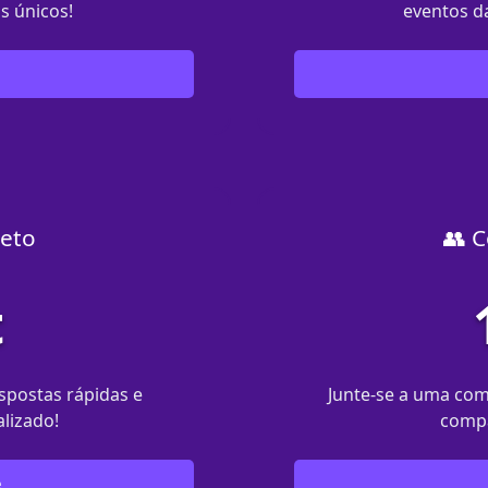
s únicos!
eventos d
reto
👥 
t
espostas rápidas e
Junte-se a uma com
lizado!
compa
e