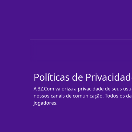
Políticas de Privacida
A 3Z.Com valoriza a privacidade de seus us
nossos canais de comunicação. Todos os dad
jogadores.