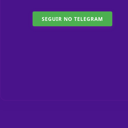
SEGUIR NO TELEGRAM