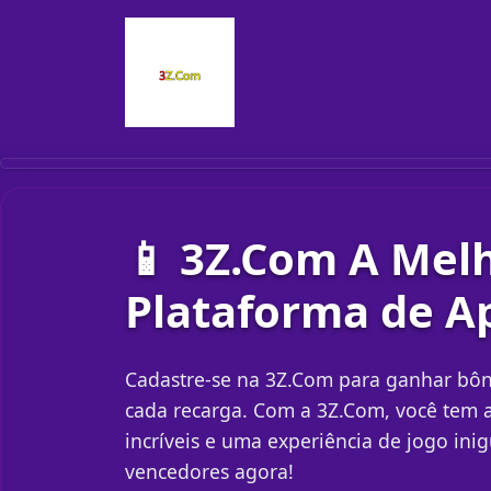
📱 3Z.Com A Mel
Plataforma de A
Cadastre-se na 3Z.Com para ganhar bôn
cada recarga. Com a 3Z.Com, você tem 
incríveis e uma experiência de jogo inig
vencedores agora!