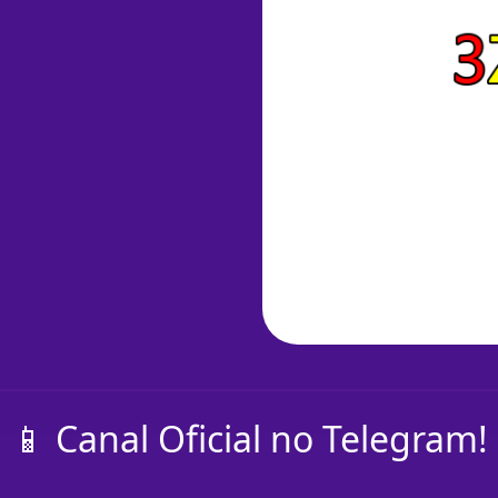
📱 Canal Oficial no Telegram!