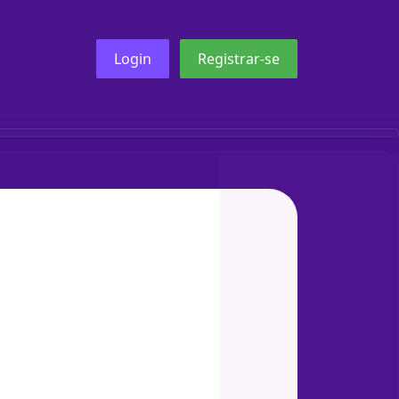
Login
Registrar-se