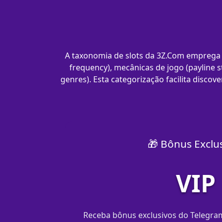
A taxonomia de slots da 3Z.Com emprega c
frequency), mecânicas de jogo (payline st
genres). Esta categorização facilita disco
🎁 Bônus Exclu
VIP
Receba bônus exclusivos do Telegra