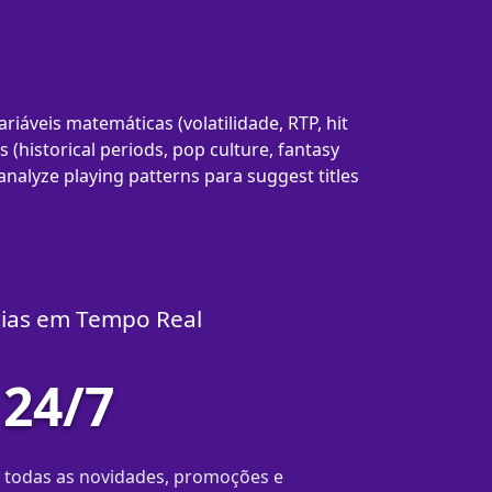
áveis matemáticas (volatilidade, RTP, hit
 (historical periods, pop culture, fantasy
nalyze playing patterns para suggest titles
cias em Tempo Real
24/7
e todas as novidades, promoções e