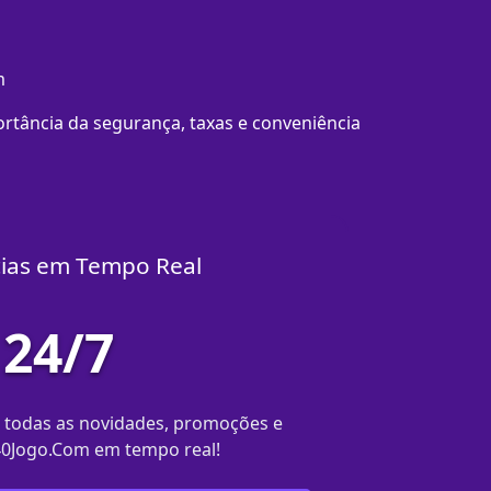
m
ortância da segurança, taxas e conveniência
cias em Tempo Real
24/7
e todas as novidades, promoções e
40Jogo.Com em tempo real!