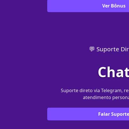
Ver Bônus
💬 Suporte Di
Cha
Suporte direto via Telegram, r
atendimento persona
Falar Suport