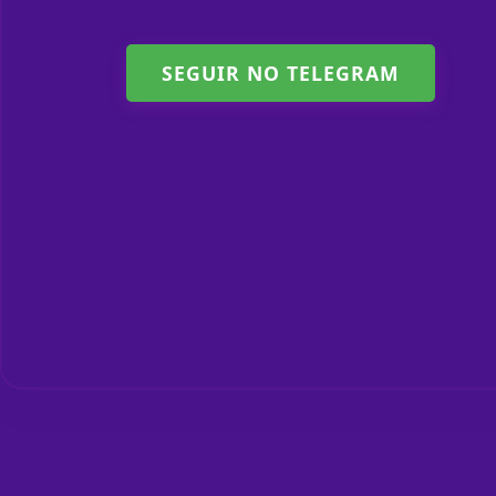
SEGUIR NO TELEGRAM