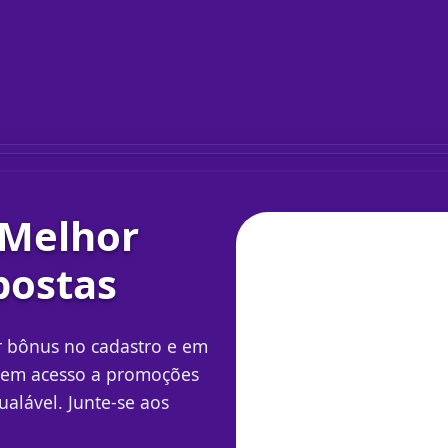
 Melhor
postas
r bônus no cadastro e em
 tem acesso a promoções
ualável. Junte-se aos