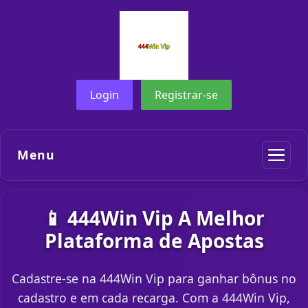
Login
Registrar-se
Menu
📱 444Win Vip A Melhor
Plataforma de Apostas
Cadastre-se na 444Win Vip para ganhar bônus no
cadastro e em cada recarga. Com a 444Win Vip,