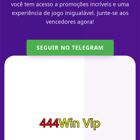
você tem acesso a promoções incríveis e uma
experiência de jogo inigualável. Junte-se aos
vencedores agora!
SEGUIR NO TELEGRAM