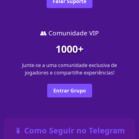
Falar Suporte
👥 Comunidade VIP
1000+
Junte-se a uma comunidade exclusiva de
jogadores e compartilhe experiências!
Entrar Grupo
📱 Como Seguir no Telegram