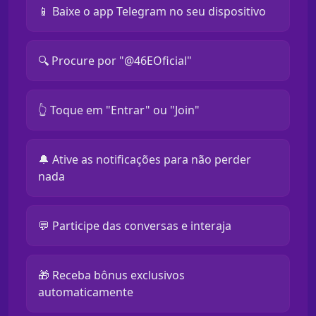
📱 Baixe o app Telegram no seu dispositivo
🔍 Procure por "@46EOficial"
👆 Toque em "Entrar" ou "Join"
🔔 Ative as notificações para não perder
nada
💬 Participe das conversas e interaja
🎁 Receba bônus exclusivos
automaticamente