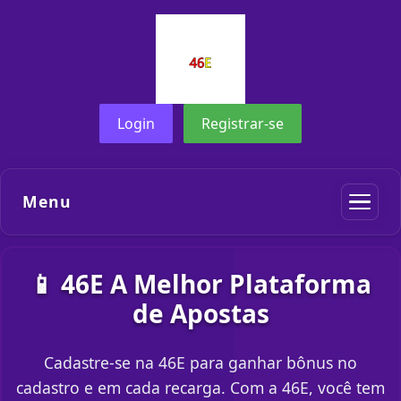
Login
Registrar-se
Menu
📱 46E A Melhor Plataforma
de Apostas
Cadastre-se na 46E para ganhar bônus no
cadastro e em cada recarga. Com a 46E, você tem