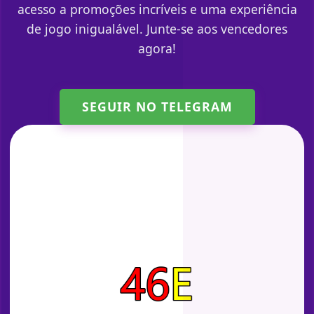
acesso a promoções incríveis e uma experiência
de jogo inigualável. Junte-se aos vencedores
agora!
SEGUIR NO TELEGRAM