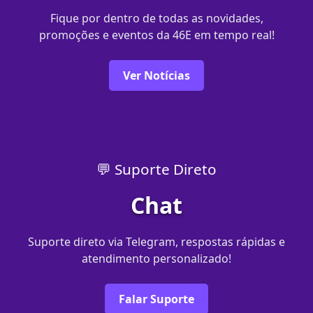
Fique por dentro de todas as novidades,
promoções e eventos da 46E em tempo real!
Ver Notícias
💬 Suporte Direto
Chat
Suporte direto via Telegram, respostas rápidas e
atendimento personalizado!
Falar Suporte