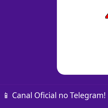
📱 Canal Oficial no Telegram!