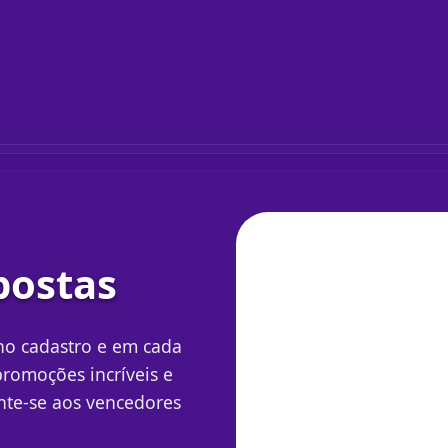
postas
no cadastro e em cada
promoções incríveis e
unte-se aos vencedores