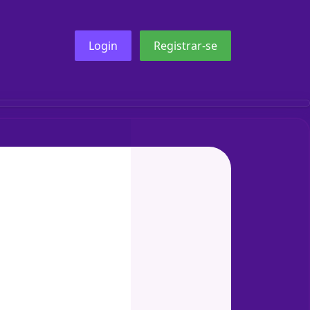
Login
Registrar-se