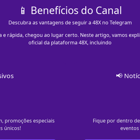
📱 Benefícios do Canal
Descubra as vantagens de seguir a 48X no Telegram
 e rápida, chegou ao lugar certo. Neste artigo, vamos expli
oficial da plataforma 48X, incluindo
sivos
📢 Notí
m, promoções especiais
Fique por dentro d
s únicos!
eventos