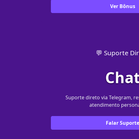
Ver Bônus
💬 Suporte Di
Cha
Suporte direto via Telegram, r
atendimento persona
Falar Suport