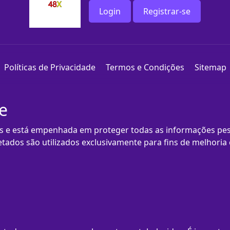
Login
Registrar-se
Políticas de Privacidade
Termos e Condições
Sitemap
de
ios e está empenhada em proteger todas as informações pe
tados são utilizados exclusivamente para fins de melhoria