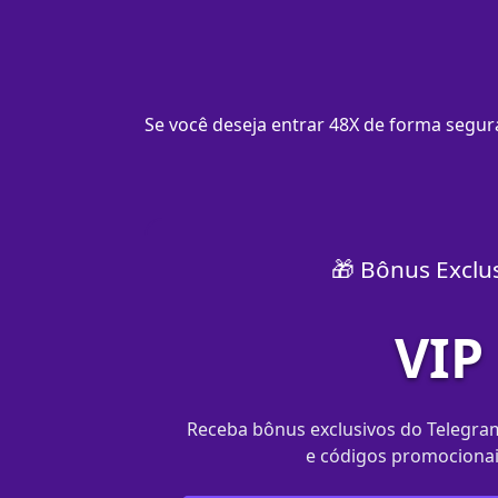
Se você deseja entrar 48X de forma segura
🎁 Bônus Exclu
VIP
Receba bônus exclusivos do Telegra
e códigos promocionai