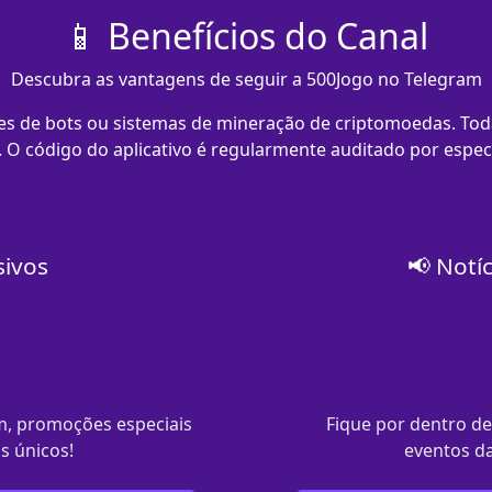
📱 Benefícios do Canal
Descubra as vantagens de seguir a 500Jogo no Telegram
es de bots ou sistemas de mineração de criptomoedas. Tod
. O código do aplicativo é regularmente auditado por espe
sivos
📢 Notí
m, promoções especiais
Fique por dentro d
s únicos!
eventos d