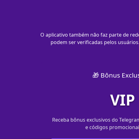
O aplicativo também não faz parte de red
podem ser verificadas pelos usuários
🎁 Bônus Exclu
VIP
Receba bônus exclusivos do Telegra
e códigos promocionai