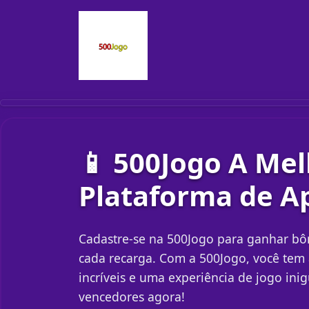
📱 500Jogo A Me
Plataforma de A
Cadastre-se na 500Jogo para ganhar bô
cada recarga. Com a 500Jogo, você tem
incríveis e uma experiência de jogo inig
vencedores agora!