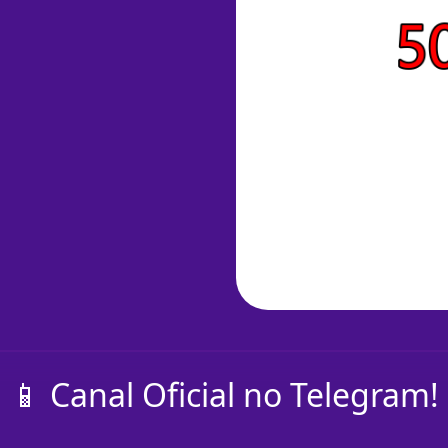
📱 Canal Oficial no Telegram!