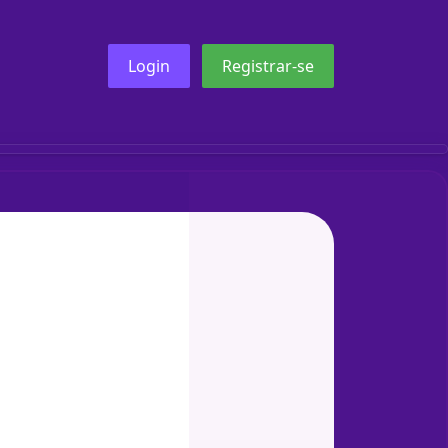
Login
Registrar-se