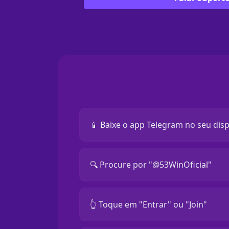
📱 Baixe o app Telegram no seu disp
🔍 Procure por "@53WinOficial"
👆 Toque em "Entrar" ou "Join"