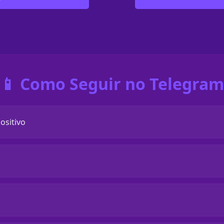
📱 Como Seguir no Telegram
ositivo