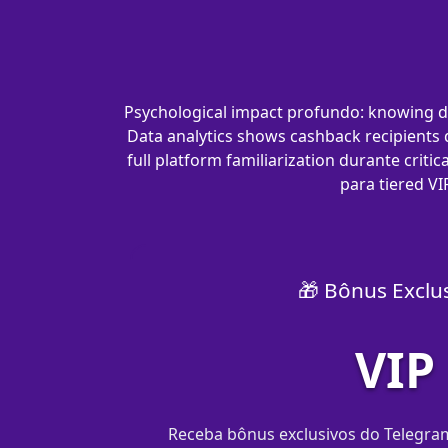
Psychological impact profundo: knowing do
Data analytics shows cashback recipients 
full platform familiarization durante cri
para tiered VI
🎁 Bônus Exclu
VIP
Receba bônus exclusivos do Telegra