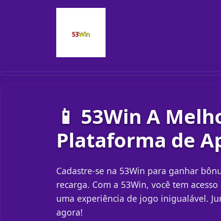
📱 53Win A Melh
Plataforma de A
Cadastre-se na 53Win para ganhar bônu
recarga. Com a 53Win, você tem acesso 
uma experiência de jogo inigualável. J
agora!