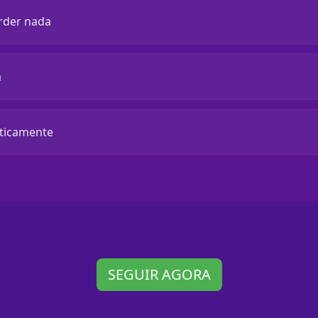
erder nada
a
aticamente
SEGUIR AGORA