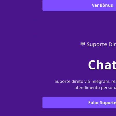
Ver Bônus
💬 Suporte Di
Cha
Suporte direto via Telegram, r
atendimento persona
Falar Suport