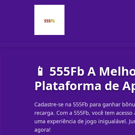
📱 555Fb A Melh
Plataforma de A
Cadastre-se na 555Fb para ganhar bônu
recarga. Com a 555Fb, você tem acesso 
uma experiência de jogo inigualável. J
agora!