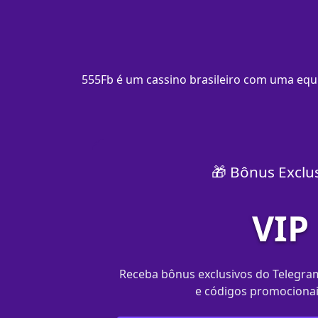
555Fb é um cassino brasileiro com uma equ
🎁 Bônus Exclu
VIP
Receba bônus exclusivos do Telegra
e códigos promocionai