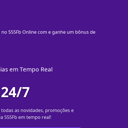
in no 555Fb Online com e ganhe um bônus de
cias em Tempo Real
24/7
e todas as novidades, promoções e
da 555Fb em tempo real!