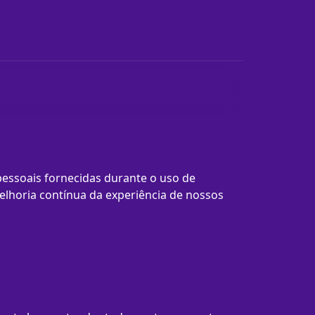
pessoais fornecidas durante o uso de
elhoria contínua da experiência de nossos