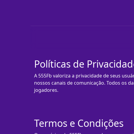
Políticas de Privacida
A 555Fb valoriza a privacidade de seus usu
nossos canais de comunicação. Todos os dad
jogadores.
Termos e Condições