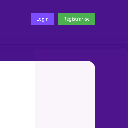
Login
Registrar-se