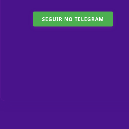
SEGUIR NO TELEGRAM