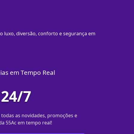
o luxo, diversão, conforto e segurança em
cias em Tempo Real
24/7
e todas as novidades, promoções e
da 55Ac em tempo real!