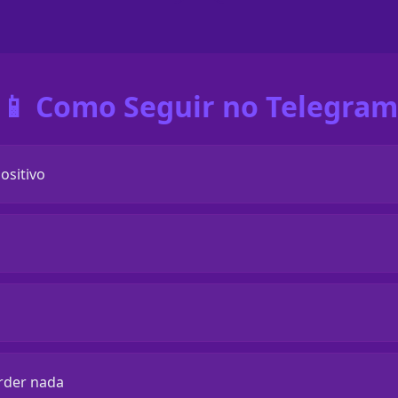
📱 Como Seguir no Telegram
ositivo
erder nada