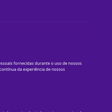
essoais fornecidas durante o uso de nossos
 contínua da experiência de nossos