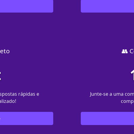
reto
👥 
t
espostas rápidas e
Junte-se a uma com
lizado!
compa
e