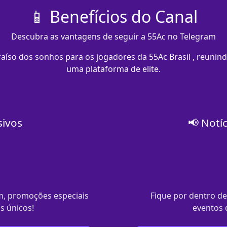
📱 Benefícios do Canal
Descubra as vantagens de seguir a 55Ac no Telegram
aíso dos sonhos para os jogadores da 55Ac Brasil , reunind
uma plataforma de elite.
sivos
📢 Notí
m, promoções especiais
Fique por dentro d
s únicos!
eventos 