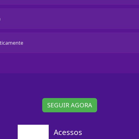
a
aticamente
SEGUIR AGORA
Acessos