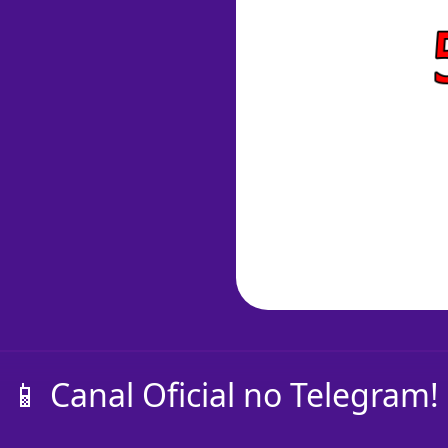
📱 Canal Oficial no Telegram!