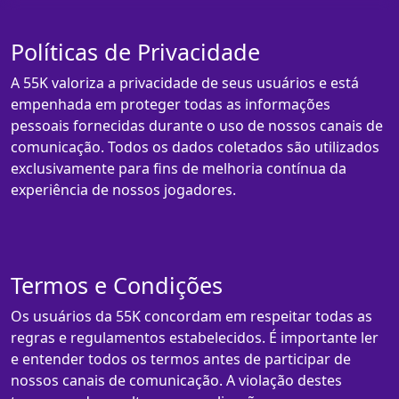
Políticas de Privacidade
A 55K valoriza a privacidade de seus usuários e está
empenhada em proteger todas as informações
pessoais fornecidas durante o uso de nossos canais de
comunicação. Todos os dados coletados são utilizados
exclusivamente para fins de melhoria contínua da
experiência de nossos jogadores.
Termos e Condições
Os usuários da 55K concordam em respeitar todas as
regras e regulamentos estabelecidos. É importante ler
e entender todos os termos antes de participar de
nossos canais de comunicação. A violação destes