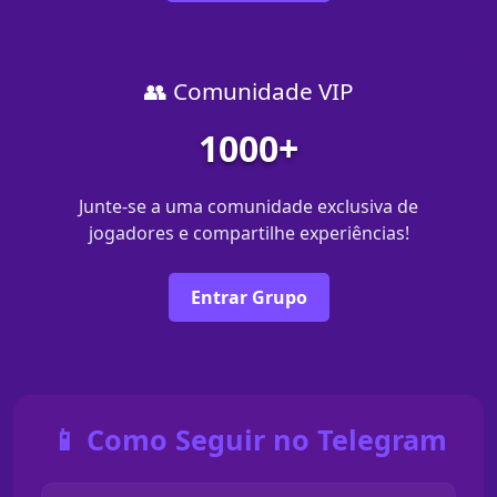
👥 Comunidade VIP
1000+
Junte-se a uma comunidade exclusiva de
jogadores e compartilhe experiências!
Entrar Grupo
📱 Como Seguir no Telegram