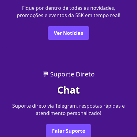
Fique por dentro de todas as novidades,
promoções e eventos da 55K em tempo real!
Ver Notícias
💬 Suporte Direto
Chat
Suporte direto via Telegram, respostas rápidas e
atendimento personalizado!
Falar Suporte