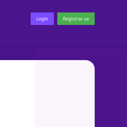
Login
Registrar-se