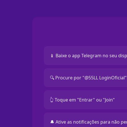
📱 Baixe o app Telegram no seu disp
🔍 Procure por "@55LL LoginOficial"
👆 Toque em "Entrar" ou "Join"
🔔 Ative as notificações para não p