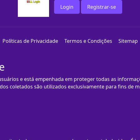
Login
Registrar-se
Políticas de Privacidade
Termos e Condições
Sitemap
de
s usuários e está empenhada em proteger todas as informaç
os coletados são utilizados exclusivamente para fins de m