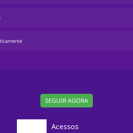
a
aticamente
SEGUIR AGORA
Acessos