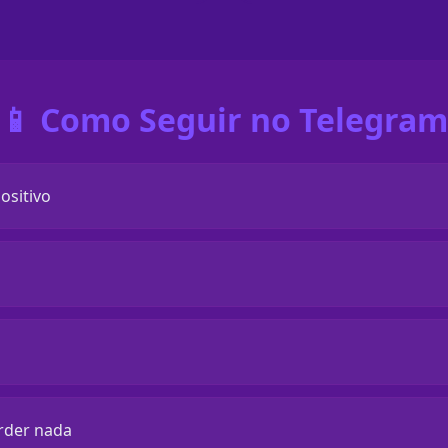
📱 Como Seguir no Telegram
ositivo
erder nada