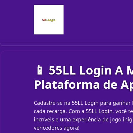
📱 55LL Login A 
Plataforma de A
Cadastre-se na 55LL Login para ganhar
cada recarga. Com a 55LL Login, você 
incríveis e uma experiência de jogo inig
vencedores agora!