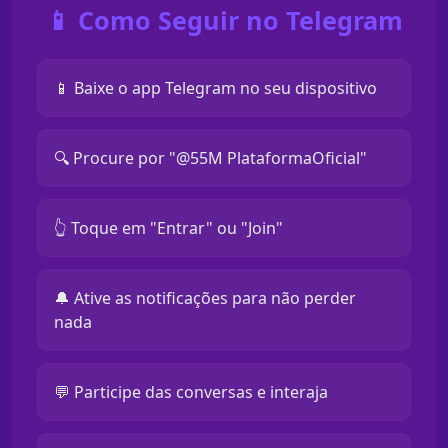
📱 Como Seguir no Telegram
📱 Baixe o app Telegram no seu dispositivo
🔍 Procure por "@55M PlataformaOficial"
👆 Toque em "Entrar" ou "Join"
🔔 Ative as notificações para não perder
nada
💬 Participe das conversas e interaja