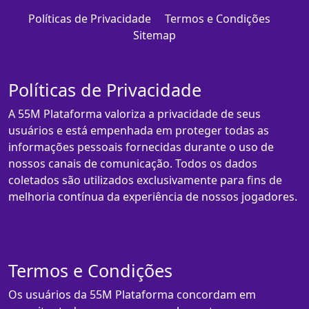
Políticas de Privacidade
Termos e Condições
Sitemap
Políticas de Privacidade
A 55M Plataforma valoriza a privacidade de seus
usuários e está empenhada em proteger todas as
informações pessoais fornecidas durante o uso de
nossos canais de comunicação. Todos os dados
coletados são utilizados exclusivamente para fins de
melhoria contínua da experiência de nossos jogadores.
Termos e Condições
Os usuários da 55M Plataforma concordam em