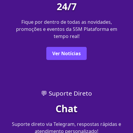
24/7
Fique por dentro de todas as novidades,
promoções e eventos da 55M Plataforma em
tempo real!
Ver Notícias
💬 Suporte Direto
Chat
Suporte direto via Telegram, respostas rápidas e
atendimento personalizado!