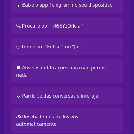
📱 Baixe o app Telegram no seu dispositivo
🔍 Procure por "@55YzOficial"
👆 Toque em "Entrar" ou "Join"
🔔 Ative as notificações para não perder
nada
💬 Participe das conversas e interaja
🎁 Receba bônus exclusivos
automaticamente