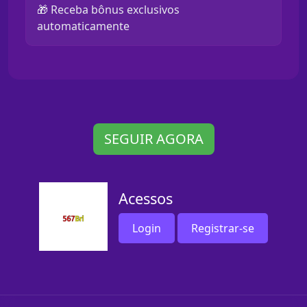
🎁 Receba bônus exclusivos
automaticamente
SEGUIR AGORA
Acessos
Login
Registrar-se