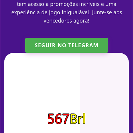
tem acesso a promoções incríveis e uma
experiência de jogo inigualável. Junte-se aos
vencedores agora!
SEGUIR NO TELEGRAM