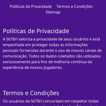
Políticas de Privacidade
Termos e Condições
Sitemap
Políticas de Privacidade
A 567Brl valoriza a privacidade de seus usuários e está
empenhada em proteger todas as informações
pessoais fornecidas durante o uso de nossos canais de
comunicação. Todos os dados coletados são utilizados
exclusivamente para fins de melhoria contínua da
experiência de nossos jogadores.
Termos e Condições
Os usuários da 567Brl concordam em respeitar todas