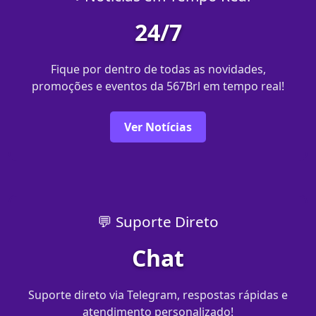
24/7
Fique por dentro de todas as novidades,
promoções e eventos da 567Brl em tempo real!
Ver Notícias
💬 Suporte Direto
Chat
Suporte direto via Telegram, respostas rápidas e
atendimento personalizado!