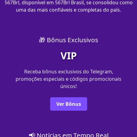
567Brl, disponível em 567Brl Brasil, se consolidou como
uma das mais confiáveis e completas do país.
🎁 Bônus Exclusivos
VIP
Receba bônus exclusivos do Telegram,
promoções especiais e códigos promocionais
únicos!
Ver Bônus
📢 Notícias em Tempo Real