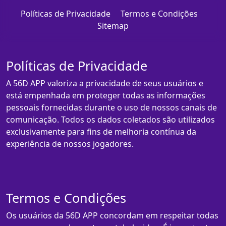
Políticas de Privacidade
Termos e Condições
Sitemap
Políticas de Privacidade
A 56D APP valoriza a privacidade de seus usuários e
está empenhada em proteger todas as informações
pessoais fornecidas durante o uso de nossos canais de
comunicação. Todos os dados coletados são utilizados
exclusivamente para fins de melhoria contínua da
experiência de nossos jogadores.
Termos e Condições
Os usuários da 56D APP concordam em respeitar todas