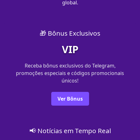
global.
🎁 Bônus Exclusivos
VIP
Receba bônus exclusivos do Telegram,
promoções especiais e códigos promocionais
únicos!
Ver Bônus
📢 Notícias em Tempo Real