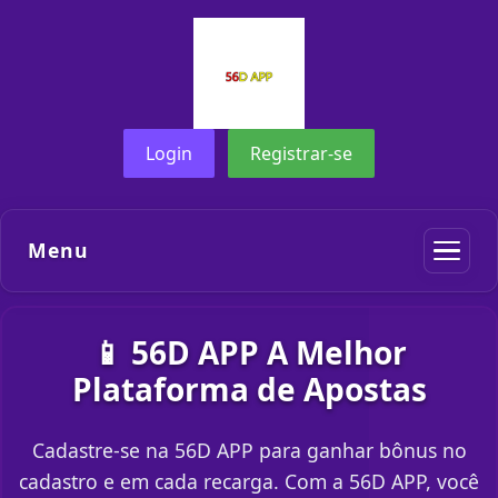
Login
Registrar-se
Menu
📱 56D APP A Melhor
Plataforma de Apostas
Cadastre-se na 56D APP para ganhar bônus no
cadastro e em cada recarga. Com a 56D APP, você