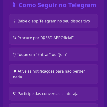
📱 Como Seguir no Telegram
📱 Baixe o app Telegram no seu dispositivo
🔍 Procure por "@56D APPOficial"
👆 Toque em "Entrar" ou "Join"
🔔 Ative as notificações para não perder
nada
💬 Participe das conversas e interaja