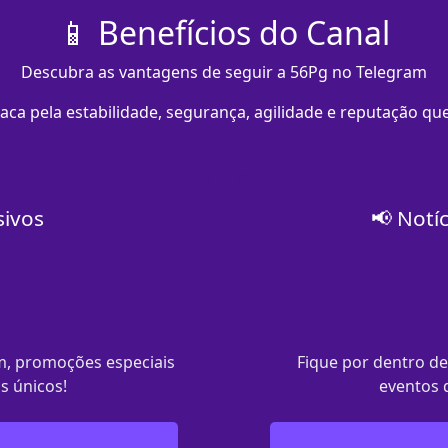
📱 Benefícios do Canal
Descubra as vantagens de seguir a 56Pg no Telegram
ca pela estabilidade, segurança, agilidade e reputação qu
sivos
📢 Notí
m, promoções especiais
Fique por dentro d
s únicos!
eventos 