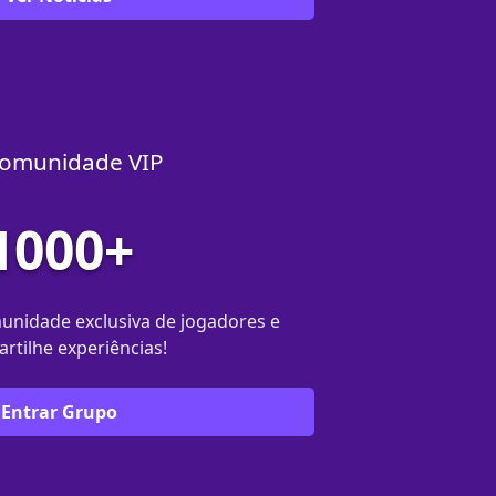
Comunidade VIP
1000+
unidade exclusiva de jogadores e
rtilhe experiências!
Entrar Grupo