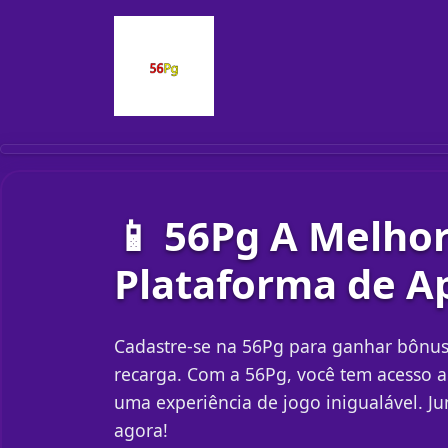
📱 56Pg A Melho
Plataforma de A
Cadastre-se na 56Pg para ganhar bônus
recarga. Com a 56Pg, você tem acesso a
uma experiência de jogo inigualável. J
agora!