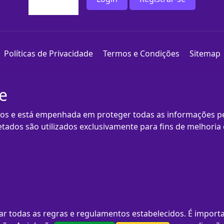
Políticas de Privacidade
Termos e Condições
Sitemap
de
rios e está empenhada em proteger todas as informações p
tados são utilizados exclusivamente para fins de melhoria
 todas as regras e regulamentos estabelecidos. É importa