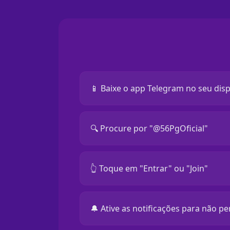
📱 Baixe o app Telegram no seu disp
🔍 Procure por "@56PgOficial"
👆 Toque em "Entrar" ou "Join"
🔔 Ative as notificações para não p