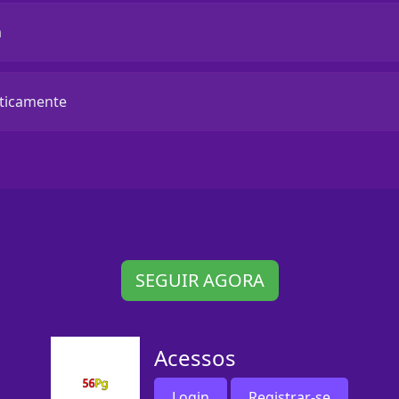
a
aticamente
SEGUIR AGORA
Acessos
Login
Registrar-se