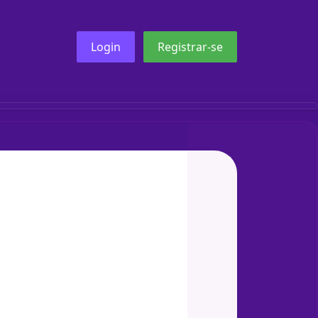
Login
Registrar-se