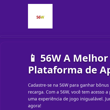
📱 56W A Melhor
Plataforma de A
Cadastre-se na 56W para ganhar bônus 
recarga. Com a 56W, você tem acesso a 
uma experiência de jogo inigualável. J
agora!