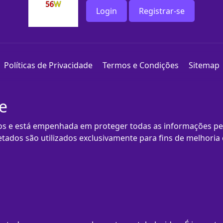
Login
Registrar-se
Políticas de Privacidade
Termos e Condições
Sitemap
de
rios e está empenhada em proteger todas as informações pe
tados são utilizados exclusivamente para fins de melhoria