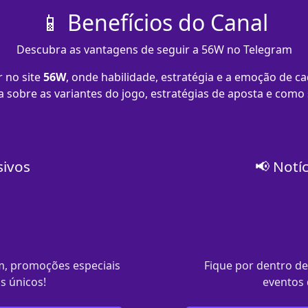
📱 Benefícios do Canal
Descubra as vantagens de seguir a 56W no Telegram
 no site
56W
, onde habilidade, estratégia e a emoção de
 sobre as variantes do jogo, estratégias de aposta e como
sivos
📢 Notí
m, promoções especiais
Fique por dentro d
s únicos!
eventos 