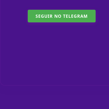
SEGUIR NO TELEGRAM