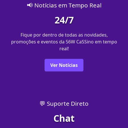
📢 Notícias em Tempo Real
24/7
Fique por dentro de todas as novidades,
promoções e eventos da 56W CaSSino em tempo
real!
Ver Notícias
💬 Suporte Direto
Chat