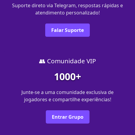
Suporte direto via Telegram, respostas rápidas e
atendimento personalizado!
Falar Suporte
👥 Comunidade VIP
1000+
Junte-se a uma comunidade exclusiva de
jogadores e compartilhe experiências!
Entrar Grupo