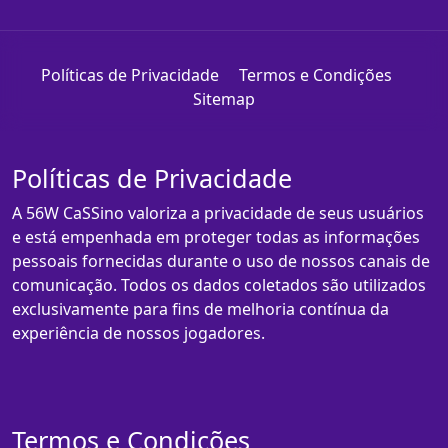
Políticas de Privacidade
Termos e Condições
Sitemap
Políticas de Privacidade
A 56W CaSSino valoriza a privacidade de seus usuários
e está empenhada em proteger todas as informações
pessoais fornecidas durante o uso de nossos canais de
comunicação. Todos os dados coletados são utilizados
exclusivamente para fins de melhoria contínua da
experiência de nossos jogadores.
Termos e Condições