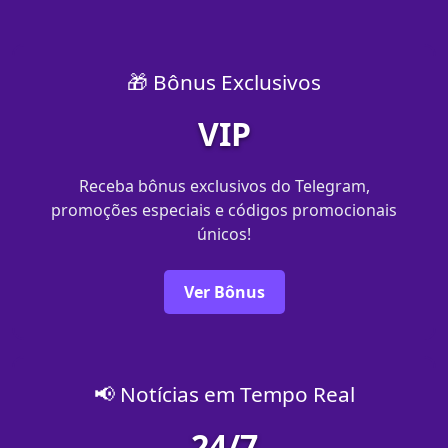
🎁 Bônus Exclusivos
VIP
Receba bônus exclusivos do Telegram,
promoções especiais e códigos promocionais
únicos!
Ver Bônus
📢 Notícias em Tempo Real
24/7