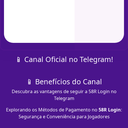
📱 Canal Oficial no Telegram!
📱 Benefícios do Canal
Descubra as vantagens de seguir a 58R Login no
Telegram
Explorando os Métodos de Pagamento no
58R Login
:
Segurança e Conveniência para Jogadores