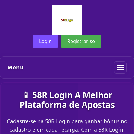
Login
Registrar-se
Menu
📱 58R Login A Melhor
Plataforma de Apostas
Cadastre-se na 58R Login para ganhar bônus no
cadastro e em cada recarga. Com a 58R Login,