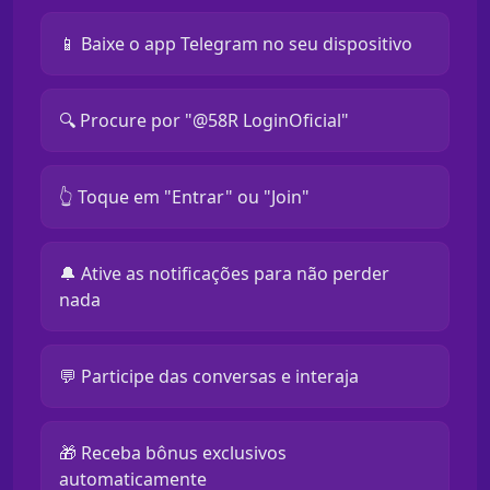
📱 Baixe o app Telegram no seu dispositivo
🔍 Procure por "@58R LoginOficial"
👆 Toque em "Entrar" ou "Join"
🔔 Ative as notificações para não perder
nada
💬 Participe das conversas e interaja
🎁 Receba bônus exclusivos
automaticamente