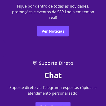
Fique por dentro de todas as novidades,
promoções e eventos da 58R Login em tempo
real!
Ver Notícias
💬 Suporte Direto
Chat
Suporte direto via Telegram, respostas rápidas e
atendimento personalizado!