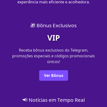
experiência mais eficiente e acolhedora.
🎁 Bônus Exclusivos
VIP
Receba bônus exclusivos do Telegram,
promoções especiais e códigos promocionais
únicos!
Ver Bônus
📢 Notícias em Tempo Real