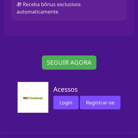
🎁 Receba bônus exclusivos
automaticamente
SEGUIR AGORA
Acessos
Login
Registrar-se