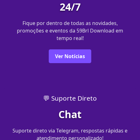
24/7
Fique por dentro de todas as novidades,
promoções e eventos da 59Brl Download em
tempo real!
Ver Notícias
💬 Suporte Direto
Chat
Suporte direto via Telegram, respostas rápidas e
atendimento personalizado!