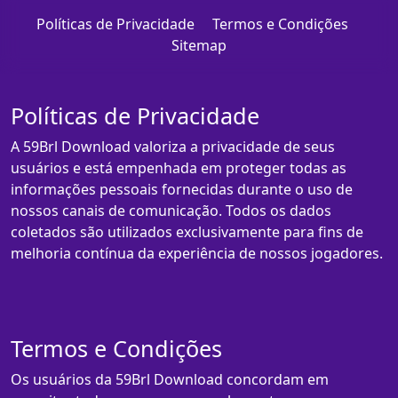
Políticas de Privacidade
Termos e Condições
Sitemap
Políticas de Privacidade
A 59Brl Download valoriza a privacidade de seus
usuários e está empenhada em proteger todas as
informações pessoais fornecidas durante o uso de
nossos canais de comunicação. Todos os dados
coletados são utilizados exclusivamente para fins de
melhoria contínua da experiência de nossos jogadores.
Termos e Condições
Os usuários da 59Brl Download concordam em