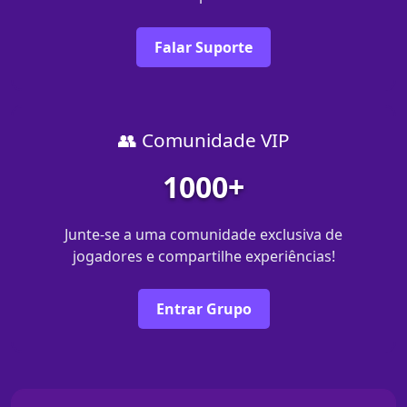
Falar Suporte
👥 Comunidade VIP
1000+
Junte-se a uma comunidade exclusiva de
jogadores e compartilhe experiências!
Entrar Grupo