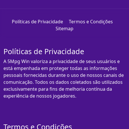
Políticas de Privacidade
Termos e Condições
Sitemap
Políticas de Privacidade
A 5Mpg Win valoriza a privacidade de seus usuários e
está empenhada em proteger todas as informações
pessoais fornecidas durante o uso de nossos canais de
comunicação. Todos os dados coletados são utilizados
exclusivamente para fins de melhoria contínua da
experiência de nossos jogadores.
Termos e Condições