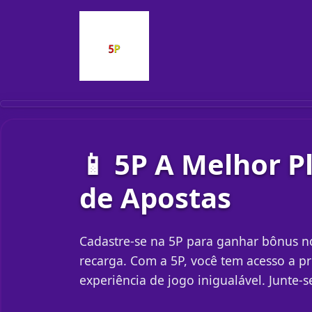
📱 5P A Melhor 
de Apostas
Cadastre-se na 5P para ganhar bônus n
recarga. Com a 5P, você tem acesso a p
experiência de jogo inigualável. Junte-