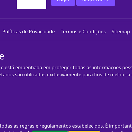
Políticas de Privacidade
Termos e Condições
Sitemap
de
os e está empenhada em proteger todas as informações pes
tados são utilizados exclusivamente para fins de melhoria
odas as regras e regulamentos estabelecidos. É important