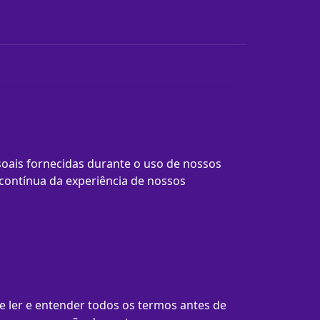
soais fornecidas durante o uso de nossos
 contínua da experiência de nossos
e ler e entender todos os termos antes de