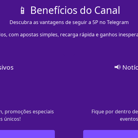
📱 Benefícios do Canal
Descubra as vantagens de seguir a 5P no Telegram
dos, com apostas simples, recarga rápida e ganhos inespera
sivos
📢 Notí
m, promoções especiais
Fique por dentro d
s únicos!
eventos