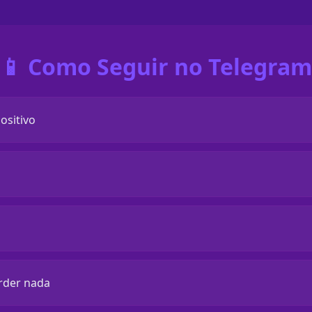
📱 Como Seguir no Telegram
ositivo
erder nada