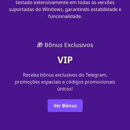
testado extensivamente em todas as versões
suportadas do Windows, garantindo estabilidade e
funcionalidade.
🎁 Bônus Exclusivos
VIP
Receba bônus exclusivos do Telegram,
promoções especiais e códigos promocionais
únicos!
Ver Bônus