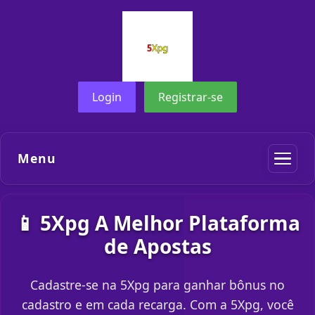
Login
Registrar-se
Menu
📱 5Xpg A Melhor Plataforma
de Apostas
Cadastre-se na 5Xpg para ganhar bônus no
cadastro e em cada recarga. Com a 5Xpg, você