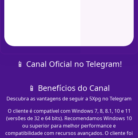
📱 Canal Oficial no Telegram!
📱 Benefícios do Canal
Descubra as vantagens de seguir a 5Xpg no Telegram
O cliente é compatível com Windows 7, 8, 8.1, 10 e 11
(versões de 32 e 64 bits). Recomendamos Windows 10
ou superior para melhor performance e
compatibilidade com recursos avançados. O cliente foi