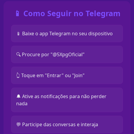
📱 Como Seguir no Telegram
📱 Baixe o app Telegram no seu dispositivo
🔍 Procure por "@5XpgOficial"
👆 Toque em "Entrar" ou "Join"
🔔 Ative as notificações para não perder
nada
💬 Participe das conversas e interaja