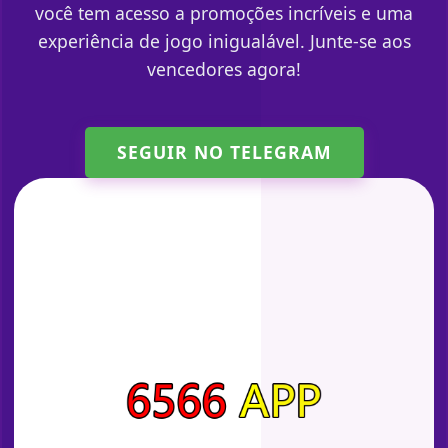
você tem acesso a promoções incríveis e uma
experiência de jogo inigualável. Junte-se aos
vencedores agora!
SEGUIR NO TELEGRAM