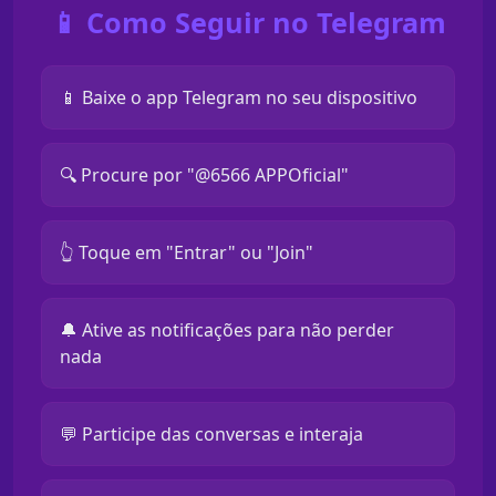
📱 Como Seguir no Telegram
📱 Baixe o app Telegram no seu dispositivo
🔍 Procure por "@6566 APPOficial"
👆 Toque em "Entrar" ou "Join"
🔔 Ative as notificações para não perder
nada
💬 Participe das conversas e interaja