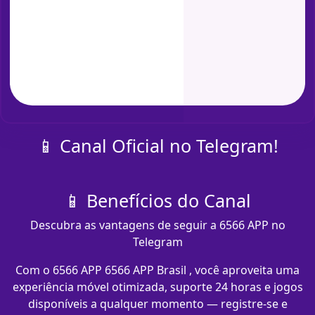
📱 Canal Oficial no Telegram!
📱 Benefícios do Canal
Descubra as vantagens de seguir a 6566 APP no
Telegram
Com o 6566 APP 6566 APP Brasil , você aproveita uma
experiência móvel otimizada, suporte 24 horas e jogos
disponíveis a qualquer momento — registre-se e