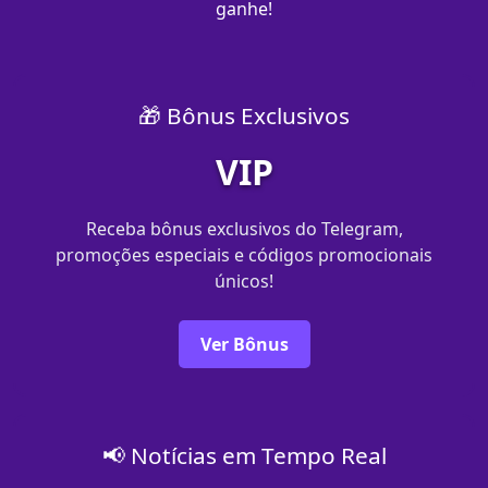
ganhe!
🎁 Bônus Exclusivos
VIP
Receba bônus exclusivos do Telegram,
promoções especiais e códigos promocionais
únicos!
Ver Bônus
📢 Notícias em Tempo Real