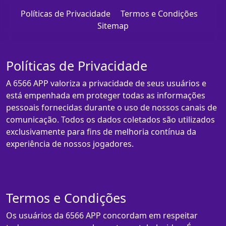
Políticas de Privacidade
Termos e Condições
Sitemap
Políticas de Privacidade
A 6566 APP valoriza a privacidade de seus usuários e
está empenhada em proteger todas as informações
pessoais fornecidas durante o uso de nossos canais de
comunicação. Todos os dados coletados são utilizados
exclusivamente para fins de melhoria contínua da
experiência de nossos jogadores.
Termos e Condições
Os usuários da 6566 APP concordam em respeitar