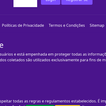
Políticas de Privacidade
Termos e Condições
Sitemap
de
 usuários e está empenhada em proteger todas as informaçõ
os coletados são utilizados exclusivamente para fins de m
eitar todas as regras e regulamentos estabelecidos. É im