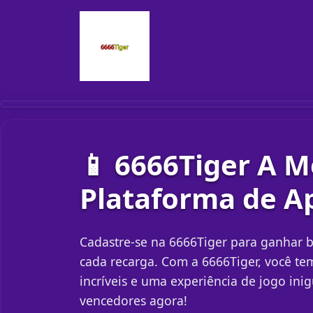
📱 6666Tiger A M
Plataforma de A
Cadastre-se na 6666Tiger para ganhar 
cada recarga. Com a 6666Tiger, você t
incríveis e uma experiência de jogo inig
vencedores agora!