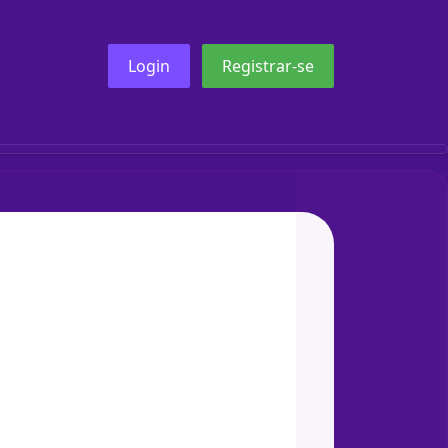
Login
Registrar-se