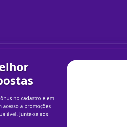
elhor
postas
bônus no cadastro e em
em acesso a promoções
ualável. Junte-se aos