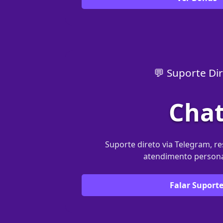
💬 Suporte Di
Cha
Suporte direto via Telegram, r
atendimento persona
Falar Suport