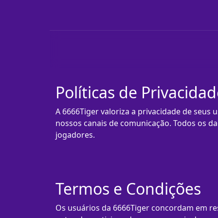
Políticas de Privacida
A 6666Tiger valoriza a privacidade de seus
nossos canais de comunicação. Todos os dad
jogadores.
Termos e Condições
Os usuários da 6666Tiger concordam em resp