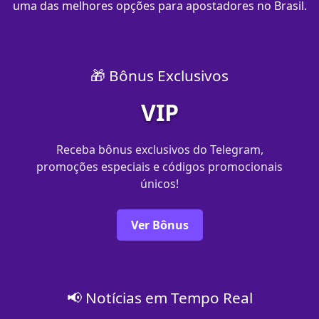
uma das melhores opções para apostadores no Brasil.
🎁 Bônus Exclusivos
VIP
Receba bônus exclusivos do Telegram,
promoções especiais e códigos promocionais
únicos!
Ver Bônus
📢 Notícias em Tempo Real