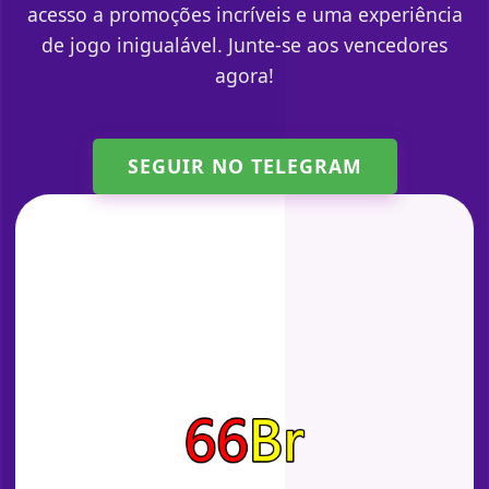
acesso a promoções incríveis e uma experiência
de jogo inigualável. Junte-se aos vencedores
agora!
SEGUIR NO TELEGRAM