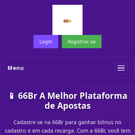
Login
Registrar-se
Menu
📱 66Br A Melhor Plataforma
de Apostas
Cadastre-se na 66Br para ganhar bônus no
cadastro e em cada recarga. Com a 66Br, você tem