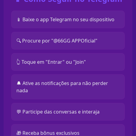
📱 Baixe o app Telegram no seu dispositivo
🔍 Procure por "@66GG APPOficial"
👆 Toque em "Entrar" ou "Join"
🔔 Ative as notificações para não perder
nada
💬 Participe das conversas e interaja
🎁 Receba bônus exclusivos