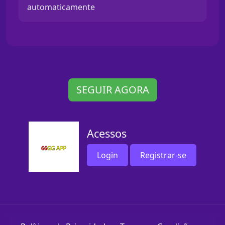
automaticamente
SEGUIR AGORA
Acessos
Login
Registrar-se