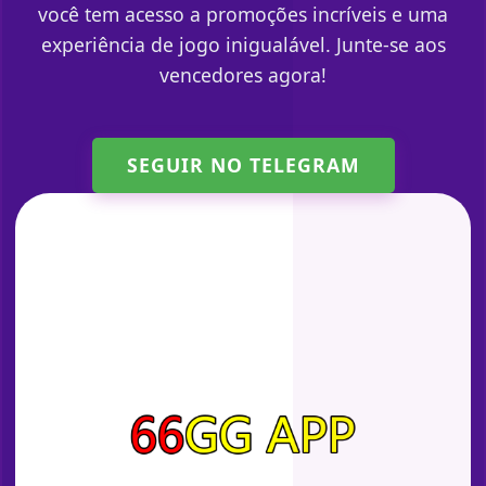
você tem acesso a promoções incríveis e uma
experiência de jogo inigualável. Junte-se aos
vencedores agora!
SEGUIR NO TELEGRAM