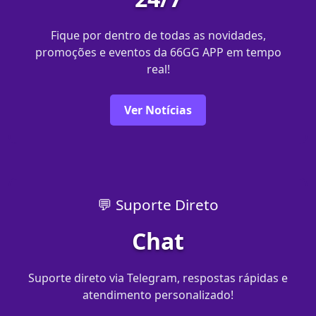
Fique por dentro de todas as novidades,
promoções e eventos da 66GG APP em tempo
real!
Ver Notícias
💬 Suporte Direto
Chat
Suporte direto via Telegram, respostas rápidas e
atendimento personalizado!