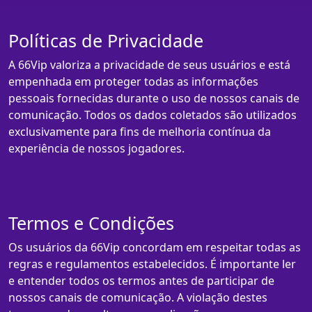
Políticas de Privacidade
A 66Vip valoriza a privacidade de seus usuários e está
empenhada em proteger todas as informações
pessoais fornecidas durante o uso de nossos canais de
comunicação. Todos os dados coletados são utilizados
exclusivamente para fins de melhoria contínua da
experiência de nossos jogadores.
Termos e Condições
Os usuários da 66Vip concordam em respeitar todas as
regras e regulamentos estabelecidos. É importante ler
e entender todos os termos antes de participar de
nossos canais de comunicação. A violação destes