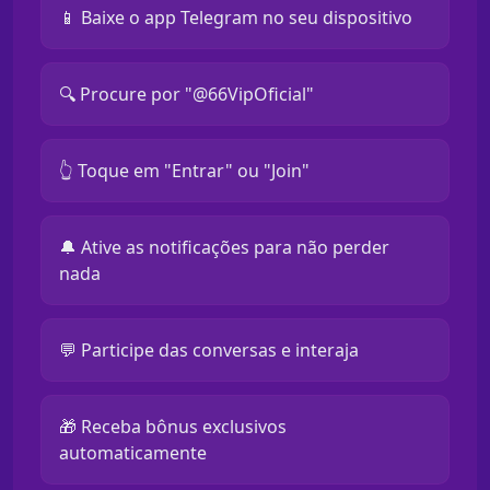
📱 Baixe o app Telegram no seu dispositivo
🔍 Procure por "@66VipOficial"
👆 Toque em "Entrar" ou "Join"
🔔 Ative as notificações para não perder
nada
💬 Participe das conversas e interaja
🎁 Receba bônus exclusivos
automaticamente