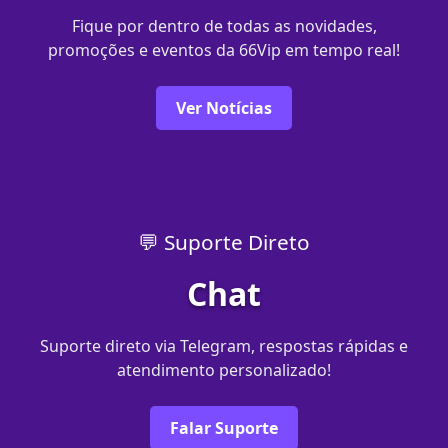
Fique por dentro de todas as novidades,
promoções e eventos da 66Vip em tempo real!
Ver Notícias
💬 Suporte Direto
Chat
Suporte direto via Telegram, respostas rápidas e
atendimento personalizado!
Falar Suporte