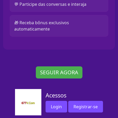
💬 Participe das conversas e interaja
🎁 Receba bônus exclusivos
automaticamente
SEGUIR AGORA
Acessos
Login
Registrar-se