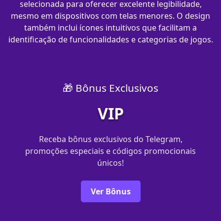
selecionada para oferecer excelente legibilidade,
mesmo em dispositivos com telas menores. O design
também inclui ícones intuitivos que facilitam a
identificação de funcionalidades e categorias de jogos.
🎁 Bônus Exclusivos
VIP
Receba bônus exclusivos do Telegram,
promoções especiais e códigos promocionais
únicos!
Ver Bônus