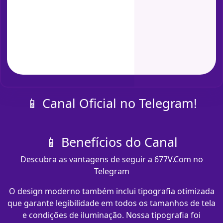
📱 Canal Oficial no Telegram!
📱 Benefícios do Canal
Descubra as vantagens de seguir a 677V.Com no
Telegram
O design moderno também inclui tipografia otimizada
que garante legibilidade em todos os tamanhos de tela
e condições de iluminação. Nossa tipografia foi