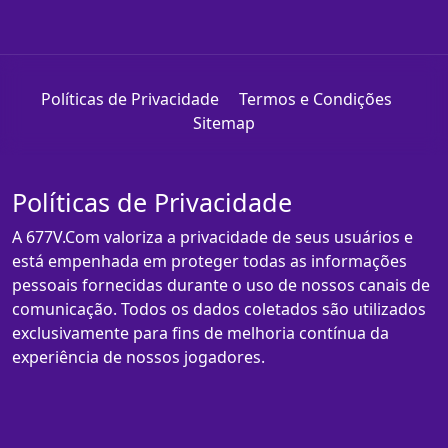
Políticas de Privacidade
Termos e Condições
Sitemap
Políticas de Privacidade
A 677V.Com valoriza a privacidade de seus usuários e
está empenhada em proteger todas as informações
pessoais fornecidas durante o uso de nossos canais de
comunicação. Todos os dados coletados são utilizados
exclusivamente para fins de melhoria contínua da
experiência de nossos jogadores.