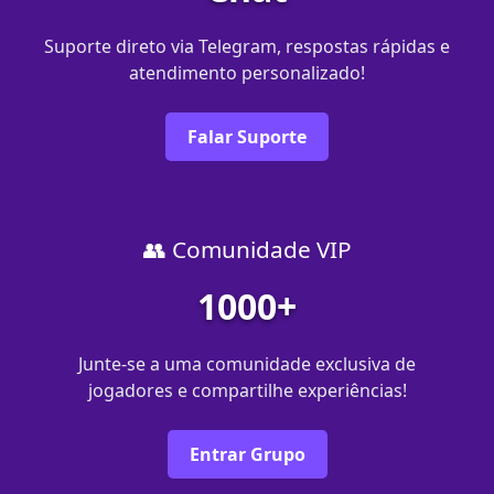
Suporte direto via Telegram, respostas rápidas e
atendimento personalizado!
Falar Suporte
👥 Comunidade VIP
1000+
Junte-se a uma comunidade exclusiva de
jogadores e compartilhe experiências!
Entrar Grupo